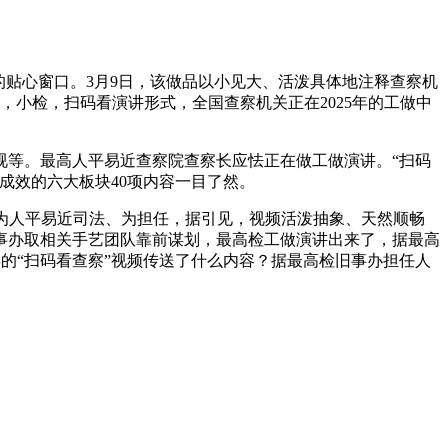
贴心窗口。3月9日，该做品以小见大、活泼具体地注释查察机
小检，扫码看演讲形式，全国查察机关正在2025年的工做中
等。最高人平易近查察院查察长应怯正在做工做演讲。“扫码
成效的六大板块40项内容一目了然。
为人平易近司法、为担任，据引见，视频活泼抽象、天然顺畅
事办取相关手艺团队靠前谋划，最高检工做演讲出来了，据最高
线）本年的“扫码看查察”视频传送了什么内容？据最高检旧事办担任人