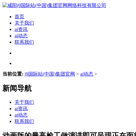
首页
关于我们
ai资讯
ai动态
联系我们
当前位置:
j9国际站(中国)集团官网
>
ai动态
>
新闻导航
关于我们
ai资讯
ai动态
联系我们
动画版的最高检工做演讲即可呈现正在面