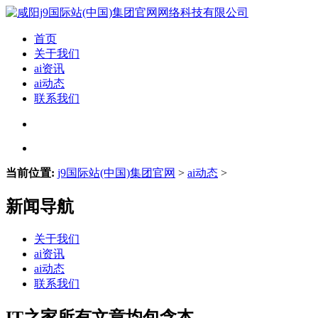
首页
关于我们
ai资讯
ai动态
联系我们
当前位置:
j9国际站(中国)集团官网
>
ai动态
>
新闻导航
关于我们
ai资讯
ai动态
联系我们
IT之家所有文章均包含本