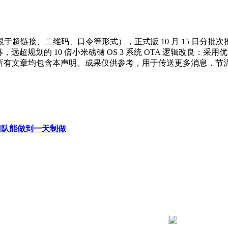
、二维码、口令等形式），正式版 10 月 15 日分批次推送据
募，远超规划的 10 倍小米磅礴 OS 3 系统 OTA 逻辑改良：采用
有文章均包含本声明。成果仅供参考，用于传送更多消息，节流甄选时
团队能做到一天制做
183 9181 6005
客服热线：