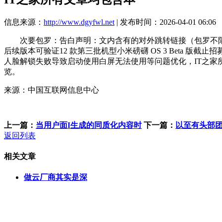
信息来源：
http://www.dgyfwl.net
| 发布时间：2026-04-01 06:06
次要包罗：告白声明：文内含有的对外跳转链接（包罗不限于超链接
后续版本可验证12 款第三批机型小米磅礴 OS 3 Beta 版截止招
人脸解锁失败导致启动使用白屏无法使用等问题优化，IT之家所
览。
来源：中国互联网信息中心
上一篇：
当用户面I生成的同质化内容时
下一篇：
以至有头部
返回列表
相关文章
做云厂商其实是深