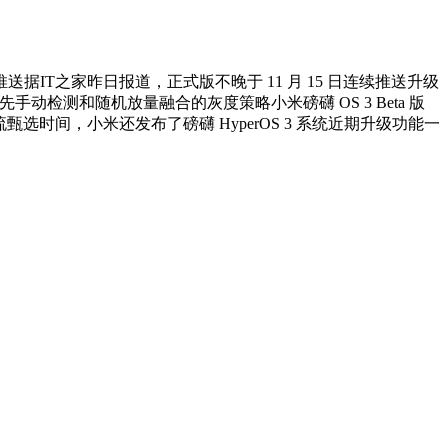
IT之家昨日报道，正式版不晚于 11 月 15 日连续推送升级
优先手动检测和随机放量融合的灰度策略小米磅礴 OS 3 Beta 版
间，小米还发布了磅礴 HyperOS 3 系统近期升级功能一