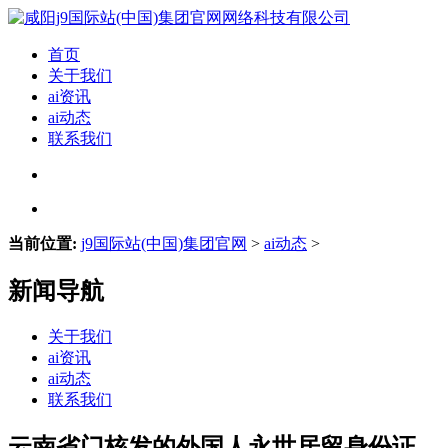
首页
关于我们
ai资讯
ai动态
联系我们
当前位置:
j9国际站(中国)集团官网
>
ai动态
>
新闻导航
关于我们
ai资讯
ai动态
联系我们
云南省门核发的外国人永世居留身份证、