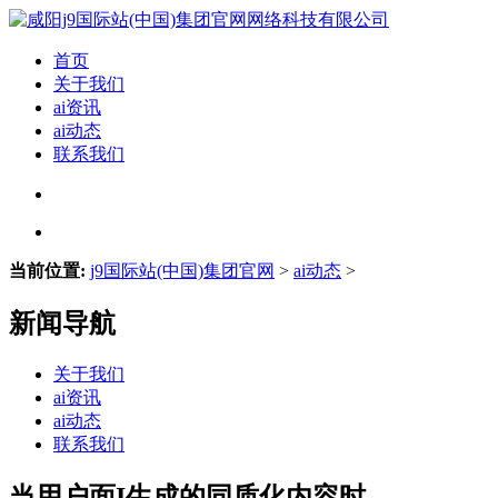
首页
关于我们
ai资讯
ai动态
联系我们
当前位置:
j9国际站(中国)集团官网
>
ai动态
>
新闻导航
关于我们
ai资讯
ai动态
联系我们
当用户面I生成的同质化内容时