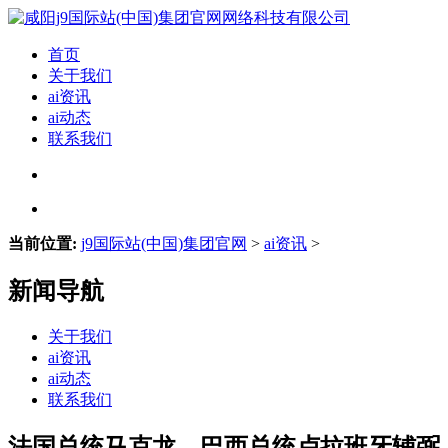
首页
关于我们
ai资讯
ai动态
联系我们
当前位置:
j9国际站(中国)集团官网
>
ai资讯
>
新闻导航
关于我们
ai资讯
ai动态
联系我们
法国总统马克龙、巴西总统卢拉班牙辅弼