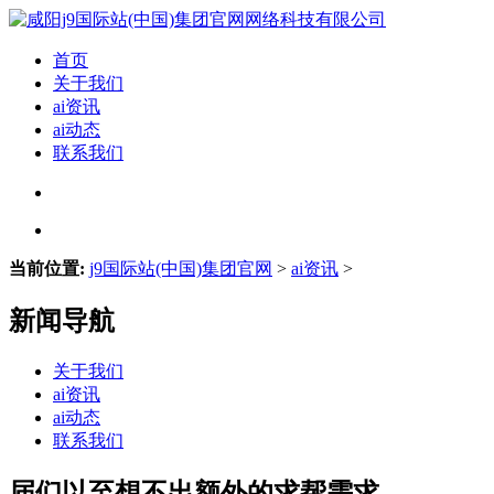
首页
关于我们
ai资讯
ai动态
联系我们
当前位置:
j9国际站(中国)集团官网
>
ai资讯
>
新闻导航
关于我们
ai资讯
ai动态
联系我们
届们以至想不出额外的求帮需求