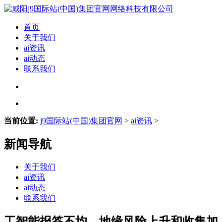
首页
关于我们
ai资讯
ai动态
联系我们
当前位置:
j9国际站(中国)集团官网
>
ai资讯
>
新闻导航
关于我们
ai资讯
ai动态
联系我们
工智能报答不均、地缘风险上升和收集加