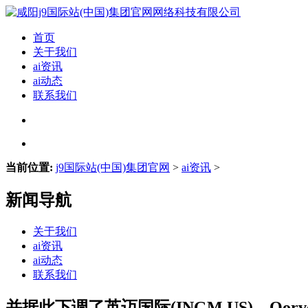
首页
关于我们
ai资讯
ai动态
联系我们
当前位置:
j9国际站(中国)集团官网
>
ai资讯
>
新闻导航
关于我们
ai资讯
ai动态
联系我们
并据此下调了英迈国际(INGM.US)、Qorvo