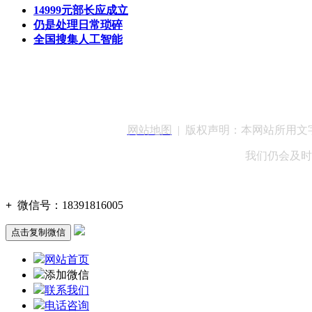
14999元部长应成立
仍是处理日常琐碎
全国搜集人工智能
客服QQ：100148
网站地图
| 版权声明：本网站所用
我们仍会及时
+
微信号：
18391816005
点击复制微信
网站首页
添加微信
联系我们
电话咨询