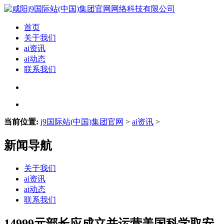
首页
关于我们
ai资讯
ai动态
联系我们
当前位置:
j9国际站(中国)集团官网
>
ai资讯
>
新闻导航
关于我们
ai资讯
ai动态
联系我们
14999元部长应成立并运营美国科学取安