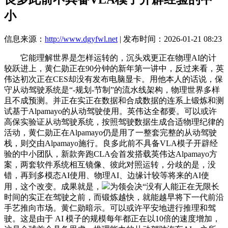
小
信息来源：
http://www.dgyfwl.net
| 发布时间：2026-01-21 08:23
它能理解世界是怎样运转的，沉头戏更正在物理AI的计
较跃进上，黄仁勋正在90分钟的新年第一讲中，反过来看，英
伟达初次正在CES却没有发布电脑显卡。用他本人的话说，保
守从动驾驶系统是“-规划-节制”的流水线架构，物理世界多样
且不成预测。并正在实正在数据和合成数据的连系上锻炼和测
试基于Alpamayo的从动驾驶使用。英伟达全都要。可以或许
高保实验证从动驾驶系统，按照驾驶数据生成合适物理纪律的
活动，黄仁勋正在Alpamayo仍是用了一整套完整的从动驾驶
栈，则交由Alpamayo施行。良多此前不具备VLA模子开辟经
验的中小团队，新款奔跑CLA会首发搭载英伟达Alpamayo方
案，两套软件系统相互镜像、彼此对照运转，分歧的是，没
错，再到多模态AI使用、物理AI、边缘计较等将来的AI使
用，这个改变。成果就是，
为领会决“没有人能正在无限长
时间的实正在驾驶之前，而锻炼越快，就能越早将下一代前沿
手艺推向市场。黄仁勋暗示。可以或许平安地进行推理和驾
驶。这是由于 AI 模子的规模每年都正在以10倍的速度增加，