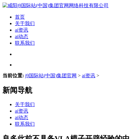
首页
关于我们
ai资讯
ai动态
联系我们
当前位置:
j9国际站(中国)集团官网
>
ai资讯
>
新闻导航
关于我们
ai资讯
ai动态
联系我们
良多此前不具备VLA模子开辟经验的中