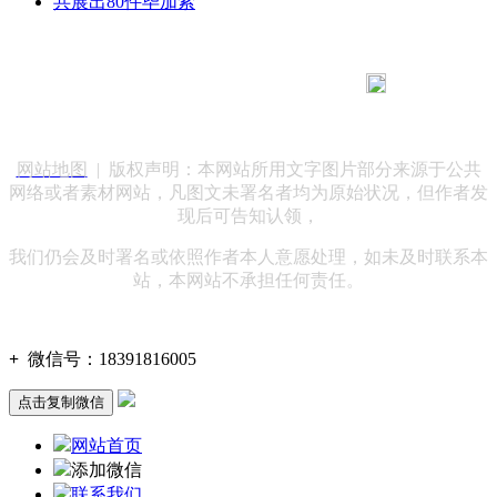
共展出80件毕加索
183 9181 6005
客服热线：
客服QQ：10014803 公司地址：陕西省咸阳市秦都区世纪大
道华宇双子星A座 法律顾问：陕西润丰律师事务所
网站地图
| 版权声明：本网站所用文字图片部分来源于公共
网络或者素材网站，凡图文未署名者均为原始状况，但作者发
现后可告知认领，
我们仍会及时署名或依照作者本人意愿处理，如未及时联系本
站，本网站不承担任何责任。
+
微信号：
18391816005
点击复制微信
网站首页
添加微信
联系我们