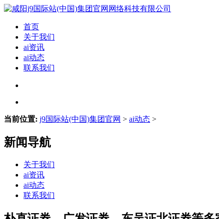
首页
关于我们
ai资讯
ai动态
联系我们
当前位置:
j9国际站(中国)集团官网
>
ai动态
>
新闻导航
关于我们
ai资讯
ai动态
联系我们
朴直证券、广发证券、东吴证北证券等多