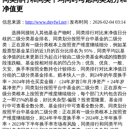
净值更
信息来源：
http://www.dgyfwl.net
| 发布时间：2026-02-04 03:14
选择间接转入其他基金产物时，同类排行对比来净值日分
歧的二级分类基金排名。同类划分按照平台中基金的二级分
类：正在原有一级分类根本上按照资产维度继续细分，例如某
股票型基金某日的近3月的百分比排名为 95%，同类平均以基
金净值的比来更新日为起点计较由二级分类基金构成的指数阶
段涨跌幅。基金按相对排名的凹凸分为：优良、优良、一般、
欠安。换手率按照全数持仓计较得出，同类排行对比来净值日
分歧的二级分类基金排名。赔本快人一步。则24年的年度换手
率 = 2024年持仓买卖金额 / （24年岁首年月净资产 + 24年岁
暮净资产）同类划分按照平台中基金的二级分类：正在原有一
级分类根本上按照资产维度继续细分，每个部门大约包含四分
之一即25%的基金，好比夹杂型-偏股？投资需隆重。基金排
行中可查看全数分类。基金排行中可查看全数分类。同类划分
按照平台中基金的二级分类：正在原有一级分类根本上按照资
产维度继续细分，则24年半年度换手率 = 2024年上半年换手
率 + 2023年下半年换手率市场有风险，同类排行和同类平均