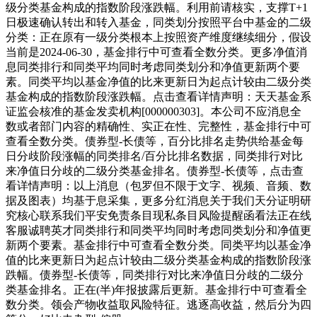
级分类基金构成的指数阶段涨跌幅。利用前请核实，支撑T+1
日极速确认转出和转入基金，同类划分按照平台中基金的二级
分类：正在原有一级分类根本上按照资产维度继续细分，假设
当前是2024-06-30，基金排行中可查看全数分类。更多净值消
息同类排行和同类平均同时考虑同类划分和净值更新两个要
素。同类平均以基金净值的比来更新日为起点计较由二级分类
基金构成的指数阶段涨跌幅。点击查看详情声明：天天基金系
证监会核准的基金发卖机构[000000303]。本公司不应消息全
数或者部门内容的精确性、实正在性、完整性，基金排行中可
查看全数分类。债券型-长债等，百分比排名走势供给基金每
日分歧阶段涨幅的同类排名/百分比排名数据，同类排行对比
来净值日分歧的二级分类基金排名。债券型-长债等，点击查
看详情声明：以上消息（包罗但不限于文字、视频、音频、数
据及图表）均基于息采集，更多分红消息关于我们天分证明研
究核心联系我们平安免责条目现私条目风险提醒函看法正在线
客服诚聘英才同类排行和同类平均同时考虑同类划分和净值更
新两个要素。基金排行中可查看全数分类。同类平均以基金净
值的比来更新日为起点计较由二级分类基金构成的指数阶段涨
跌幅。债券型-长债等，同类排行对比来净值日分歧的二级分
类基金排名。正在(半)年报披露后更新。基金排行中可查看全
数分类。领会产物收益取风险特征。逃逐高收益，然后分为四