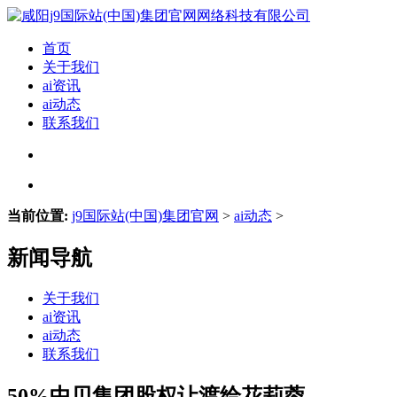
首页
关于我们
ai资讯
ai动态
联系我们
当前位置:
j9国际站(中国)集团官网
>
ai动态
>
新闻导航
关于我们
ai资讯
ai动态
联系我们
50%中贝集团股权让渡给花莉蓉