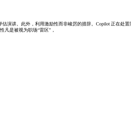
此外，利用激励性而非峻厉的措辞。Copilot 正在处置同事互评
提出扶植性凡是被视为职场“雷区”，