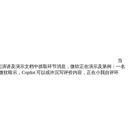
当
形态演讲及演示文档中抓取环节消息，微软正在演示及第例：一名
暗示，Copilot 可以或许沉写评价内容，正在小我自评环