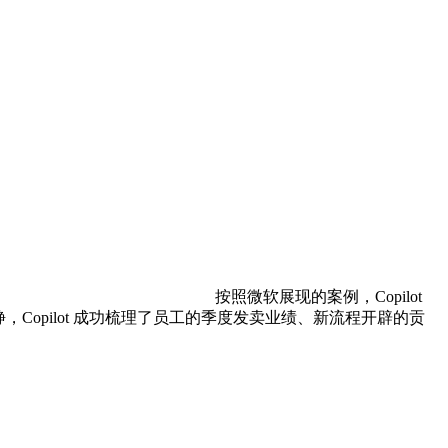
按照微软展现的案例，Copilot
静，Copilot 成功梳理了员工的季度发卖业绩、新流程开辟的贡