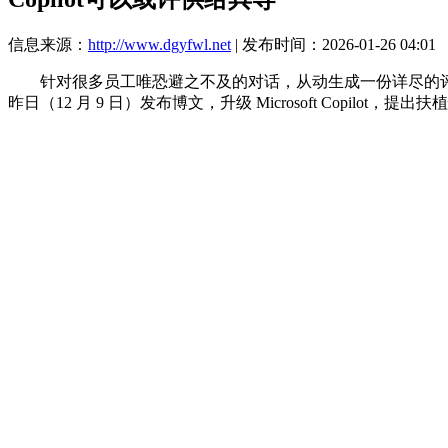
信息来源：
http://www.dgyfwl.net
| 发布时间：2026-01-26 04:01
针对很多员工唯恐避之不及的对话，从动生成一份详尽的评估演讲。
昨日（12 月 9 日）发布博文，升级 Microsoft Copilot，