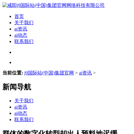
首页
关于我们
ai资讯
ai动态
联系我们
当前位置:
j9国际站(中国)集团官网
>
ai资讯
>
新闻导航
关于我们
ai资讯
ai动态
联系我们
群体的数字化转型却出人预料地迟缓——