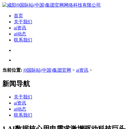
首页
关于我们
ai资讯
ai动态
联系我们
当前位置:
j9国际站(中国)集团官网
>
ai资讯
>
新闻导航
关于我们
ai资讯
ai动态
联系我们
1.AI数据核心用电需求激增驱动科技巨头