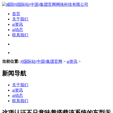
首页
关于我们
ai资讯
ai动态
联系我们
当前位置:
j9国际站(中国)集团官网
>
ai资讯
>
新闻导航
关于我们
ai资讯
ai动态
联系我们
这项认证不只意味着搭载该系统的车型无