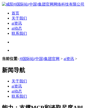
首页
关于我们
ai资讯
ai动态
联系我们
当前位置:
j9国际站(中国)集团官网
>
ai资讯
>
新闻导航
关于我们
ai资讯
ai动态
联系我们
能力：支撑MCP和谈取尺度API