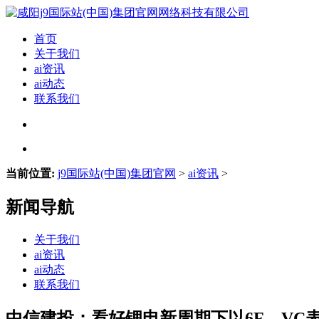
首页
关于我们
ai资讯
ai动态
联系我们
当前位置:
j9国际站(中国)集团官网
>
ai资讯
>
新闻导航
关于我们
ai资讯
ai动态
联系我们
中信建投：看好锂电新周期下以6F、VC