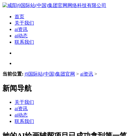
首页
关于我们
ai资讯
ai动态
联系我们
当前位置:
j9国际站(中国)集团官网
>
ai资讯
>
新闻导航
关于我们
ai资讯
ai动态
联系我们
她的AI绘画辅帮项目已成功拿到第一笔