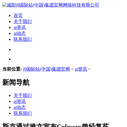
首页
关于我们
ai资讯
ai动态
联系我们
当前位置:
j9国际站(中国)集团官网
>
ai资讯
>
新闻导航
关于我们
ai资讯
ai动态
联系我们
斯克通过推文宣布Colossus曾经复苏