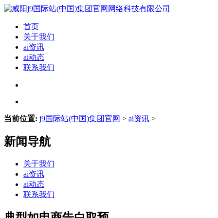
首页
关于我们
ai资讯
ai动态
联系我们
当前位置:
j9国际站(中国)集团官网
>
ai资讯
>
新闻导航
关于我们
ai资讯
ai动态
联系我们
典型如电商告白取预