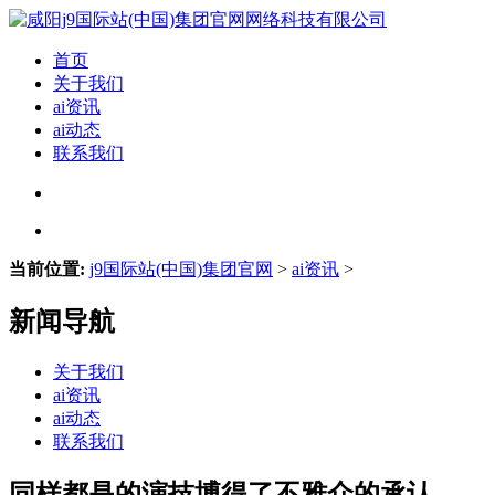
首页
关于我们
ai资讯
ai动态
联系我们
当前位置:
j9国际站(中国)集团官网
>
ai资讯
>
新闻导航
关于我们
ai资讯
ai动态
联系我们
同样都是的演技博得了不雅众的承认