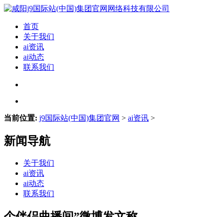
首页
关于我们
ai资讯
ai动态
联系我们
当前位置:
j9国际站(中国)集团官网
>
ai资讯
>
新闻导航
关于我们
ai资讯
ai动态
联系我们
个伴侣曲播间”微博发文称