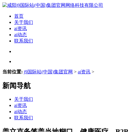
首页
关于我们
ai资讯
ai动态
联系我们
当前位置:
j9国际站(中国)集团官网
>
ai资讯
>
新闻导航
关于我们
ai资讯
ai动态
联系我们
盖立克务笼盖当地糊口、健康医疗、B2B