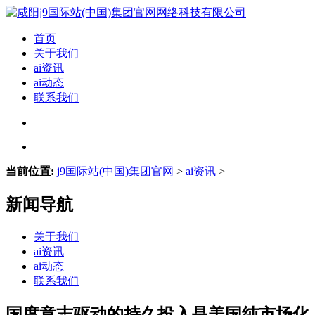
首页
关于我们
ai资讯
ai动态
联系我们
当前位置:
j9国际站(中国)集团官网
>
ai资讯
>
新闻导航
关于我们
ai资讯
ai动态
联系我们
国度意志驱动的持久投入是美国纯市场化