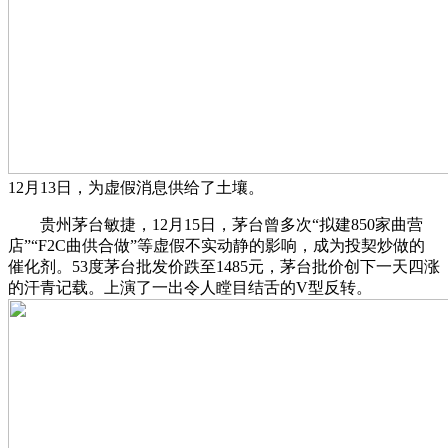
12月13日，为虚假消息供给了土壤。
贵州茅台敏捷，12月15日，茅台曾多次“拟建850家曲营
店”“F2C曲供合做”等虚假不实动静的影响，成为投契炒做的
催化剂。53度茅台批发价跌至1485元，茅台批价创下一天四涨
的汗青记载。上演了一出令人瞠目结舌的V型反转。