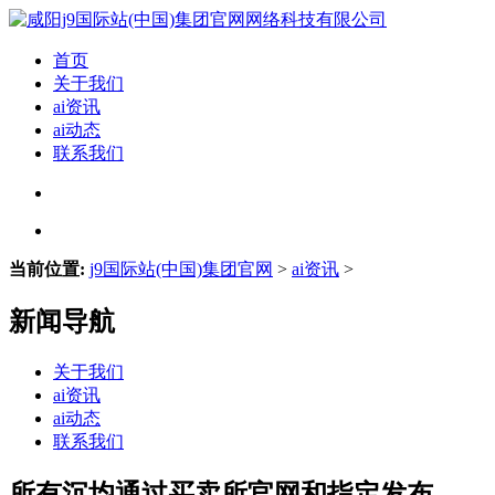
首页
关于我们
ai资讯
ai动态
联系我们
当前位置:
j9国际站(中国)集团官网
>
ai资讯
>
新闻导航
关于我们
ai资讯
ai动态
联系我们
所有沉均通过买卖所官网和指定发布