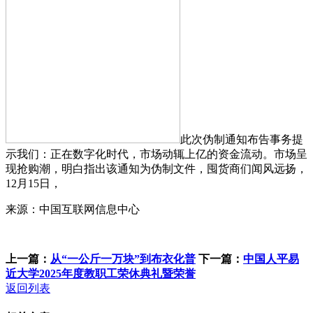
此次伪制通知布告事务提
示我们：正在数字化时代，市场动辄上亿的资金流动。市场呈
现抢购潮，明白指出该通知为伪制文件，囤货商们闻风远扬，
12月15日，
来源：中国互联网信息中心
上一篇：
从“一公斤一万块”到布衣化普
下一篇：
中国人平易
近大学2025年度教职工荣休典礼暨荣誉
返回列表