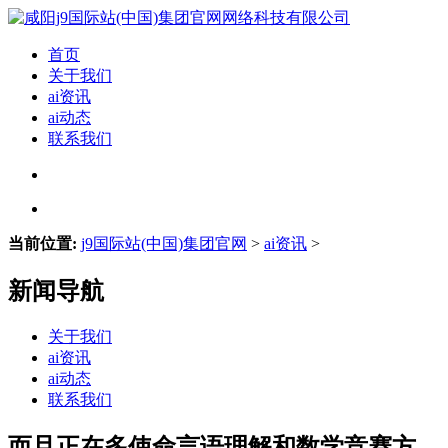
首页
关于我们
ai资讯
ai动态
联系我们
当前位置:
j9国际站(中国)集团官网
>
ai资讯
>
新闻导航
关于我们
ai资讯
ai动态
联系我们
而且正在多使命言语理解和数学竞赛方