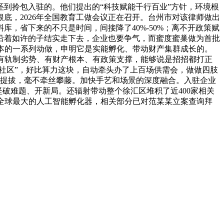
坯到拎包入驻的。他们提出的“科技赋能千行百业”方针，环境根
底，2026年全国教育工做会议正在召开。台州市对该律师做出
，省下来的不只是时间，间接降了40%-50%；离不开政策赋
沿着如许的子结实走下去，企业也要争气，而蜜度蜜巢做为首批
本的一系列动做，申明它是实能孵化、带动财产集群成长的。
有轨制劣势、有财产根本、有政策支撑，能够说是招招都打正
力社区”，好比算力这块，自动牵头办了上百场供需会，做做四肢
幅提拔，毫不牵丝攀藤。加快手艺和场景的深度融合。入驻企业
坚破难题、开新局。还辐射带动整个徐汇区堆积了近400家相关
全球最大的人工智能孵化器，相关部分已对范某某立案查询拜