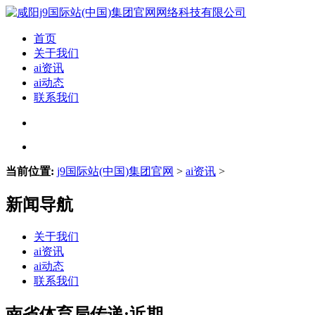
首页
关于我们
ai资讯
ai动态
联系我们
当前位置:
j9国际站(中国)集团官网
>
ai资讯
>
新闻导航
关于我们
ai资讯
ai动态
联系我们
南省体育局传递:近期