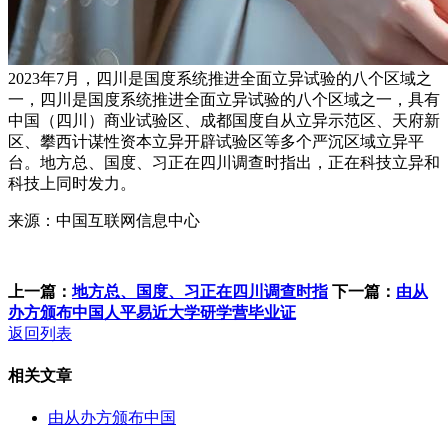
2023年7月，四川是国度系统推进全面立异试验的八个区域之
一，四川是国度系统推进全面立异试验的八个区域之一，具有
中国（四川）商业试验区、成都国度自从立异示范区、天府新
区、攀西计谋性资本立异开辟试验区等多个严沉区域立异平
台。地方总、国度、习正在四川调查时指出，正在科技立异和
科技上同时发力。
来源：中国互联网信息中心
上一篇：
地方总、国度、习正在四川调查时指
下一篇：
由从
办方颁布中国人平易近大学研学营毕业证
返回列表
相关文章
由从办方颁布中国