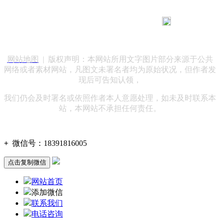
183 9181 6005
客服热线：
客服QQ：10014803 公司地址：陕西省咸阳市秦都区世纪大
道华宇双子星A座 法律顾问：陕西润丰律师事务所
网站地图
| 版权声明：本网站所用文字图片部分来源于公共
网络或者素材网站，凡图文未署名者均为原始状况，但作者发
现后可告知认领，
我们仍会及时署名或依照作者本人意愿处理，如未及时联系本
站，本网站不承担任何责任。
+
微信号：
18391816005
点击复制微信
网站首页
添加微信
联系我们
电话咨询