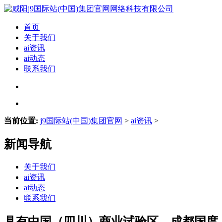
首页
关于我们
ai资讯
ai动态
联系我们
当前位置:
j9国际站(中国)集团官网
>
ai资讯
>
新闻导航
关于我们
ai资讯
ai动态
联系我们
具有中国（四川）商业试验区、成都国度