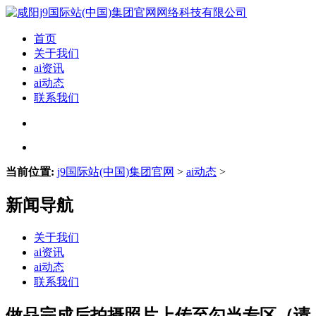
首页
关于我们
ai资讯
ai动态
联系我们
当前位置:
j9国际站(中国)集团官网
>
ai动态
>
新闻导航
关于我们
ai资讯
ai动态
联系我们
做品完成后拍摄照片上传至勾当专区（请