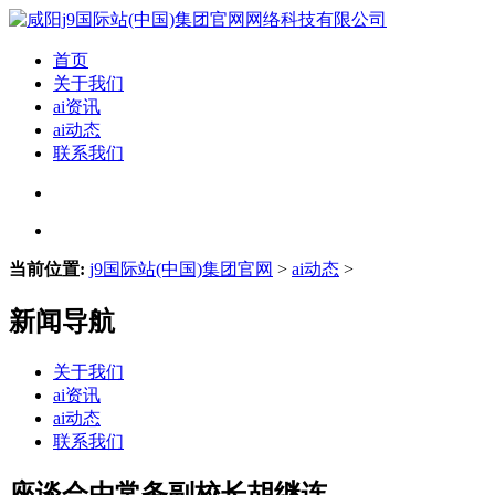
首页
关于我们
ai资讯
ai动态
联系我们
当前位置:
j9国际站(中国)集团官网
>
ai动态
>
新闻导航
关于我们
ai资讯
ai动态
联系我们
座谈会由常务副校长胡继连