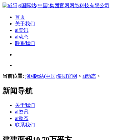
首页
关于我们
ai资讯
ai动态
联系我们
当前位置:
j9国际站(中国)集团官网
>
ai动态
>
新闻导航
关于我们
ai资讯
ai动态
联系我们
建建面积10.79万平方