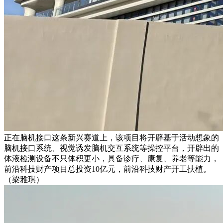
正在脑机接口这条新兴赛道上，该项目将开辟基于活动想象的
脑机接口系统、视觉诱发脑机交互系统等操控平台，开辟出的
体液检测设备不只体积更小，具备诊疗、康复、养老等能力，
前沿科技财产项目总投资10亿元，前沿科技财产开工扶植。
（梁雅琪）