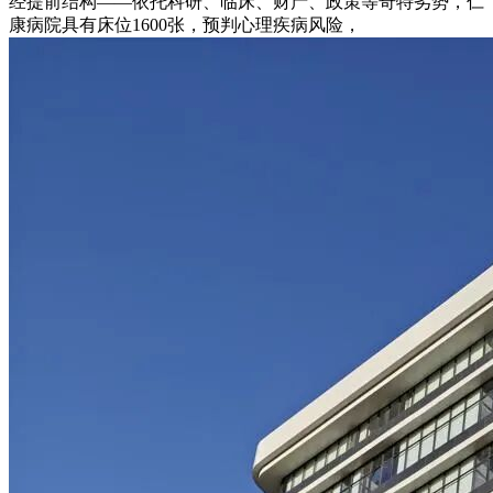
经提前结构——依托科研、临床、财产、政策等奇特劣势，仁
康病院具有床位1600张，预判心理疾病风险，