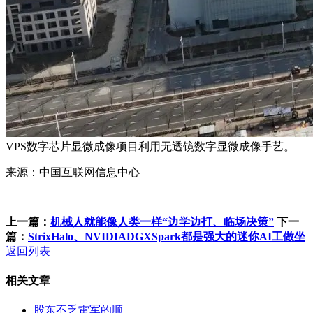
VPS数字芯片显微成像项目利用无透镜数字显微成像手艺。
来源：中国互联网信息中心
上一篇：
机械人就能像人类一样“边学边打、临场决策”
下一
篇：
StrixHalo、NVIDIADGXSpark都是强大的迷你AI工做坐
返回列表
相关文章
股东不乏雷军的顺