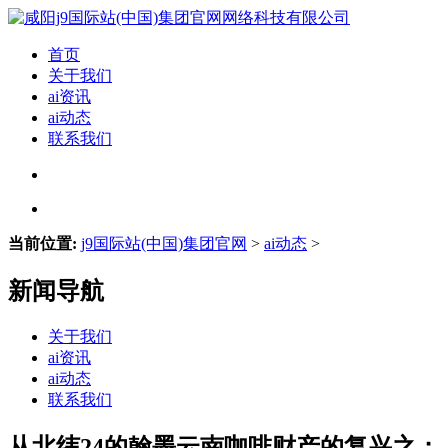
首页
关于我们
ai资讯
ai动态
联系我们
当前位置:
j9国际站(中国)集团官网
>
ai动态
>
新闻导航
关于我们
ai资讯
ai动态
联系我们
从北纬24的翰墨云南咖啡财产的复兴之；