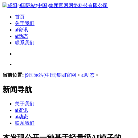
首页
关于我们
ai资讯
ai动态
联系我们
当前位置:
j9国际站(中国)集团官网
>
ai动态
>
新闻导航
关于我们
ai资讯
ai动态
联系我们
本发现公开一种基于轻量级AI模子的