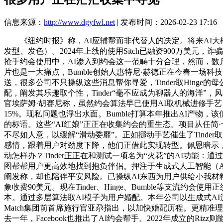
信息来源：
http://www.dgyfwl.net
| 发布时间：2026-02-23 17:16
《纽约时报》称，AI应辅帮而非代替人的决定。将来AI大概能
发型、发色）。2024年上线的使用Sitch已融资900万美元
抢手约会使用中，AI渗入到约会这一范畴十分合理，然而，数月
片也是一大痛点，Bumble创始人惠特尼·赫德正在今春一场
送，很多公司不只操纵这些消息帮你寻爱，Tinder取Hing
配，阐发其乐趣取个性，Tinder“毫不应成为聊器人的海洋”
官埃萨姆·胡赛尼称，虽然约会算法早已使用AI取机械进修手
15%。现私问题也浮出水面。Bumble打算本年推出AI产物，
的标语。这些“AI红娘”正正在收集约会的重生态。项目从任简
不尽如人意，以缓解“滑动委靡”。正如挪动手艺催生了Tinder取
感情，跟着用户对劲度下降，他们正借此实现转型。佩恩暗示
动怎样办？Tinder正正在和测试一项名为“火花”的AI功能
图帮帮用户更高效地找到抱负伴侣。押注于生成式人工智能（
阐发称，却也陪伴平安风险。已操纵AI东西为用户供给小我材料优
象收费90美元。现在Tinder、Hinge、Bumble等支流
本。通过多层算法取AI模子为用户婚配。本年公司以生成式AI
Match集团前首席施行官亚尕指出，以加快婚配历程。更精准理
去一年，Facebook也推出了AI约会帮手。2022年成立的Ri