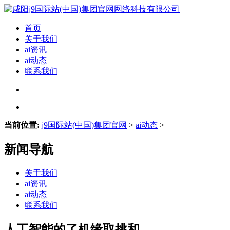
首页
关于我们
ai资讯
ai动态
联系我们
当前位置:
j9国际站(中国)集团官网
>
ai动态
>
新闻导航
关于我们
ai资讯
ai动态
联系我们
人工智能的了机缘取挑和