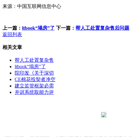
来源：中国互联网信息中心
上一篇：
ltbook“塌房”了
下一篇：
帮人工处置复杂售后问题
返回列表
相关文章
帮人工处置复杂售
ltbook“塌房”了
院印发《关于深切
CE棉花投契者净空
建立监管框架必需
并训系统取能力评
183 9181 6005
客服热线：
客服QQ：10014803 公司地址：陕西省咸阳市秦都区世纪大
道华宇双子星A座 法律顾问：陕西润丰律师事务所