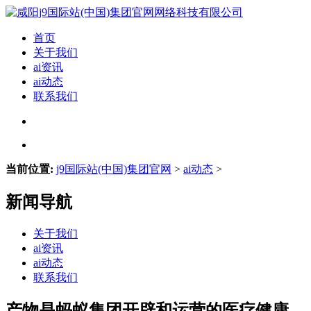
首页
关于我们
ai资讯
ai动态
联系我们
当前位置:
j9国际站(中国)集团官网
>
ai动态
>
新闻导航
关于我们
ai资讯
ai动态
联系我们
产物是蚂蚁集团开辟和运营的医疗健康