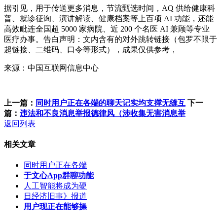
据引见，用于传送更多消息，节流甄选时间，AQ 供给健康科
普、就诊征询、演讲解读、健康档案等上百项 AI 功能，还能
高效毗连全国超 5000 家病院、近 200 个名医 AI 兼顾等专业
医疗办事。告白声明：文内含有的对外跳转链接（包罗不限于
超链接、二维码、口令等形式），成果仅供参考，
来源：中国互联网信息中心
上一篇：
同时用户正在各端的聊天记实均支撑无缝互
下一
篇：
违法和不良消息举报德律风（涉收集无害消息举
返回列表
相关文章
同时用户正在各端
于文心App群聊功能
人工智能将成为硬
日经济旧事》报道
用户现正在能够操