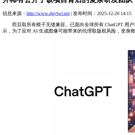
信息来源：
http://www.dgyfwl.net
| 发布时间：2025-12-20 14:15
而且取所有模子无缝兼容。已面向全球所有 ChatGPT 用户
示，为了应对 AI 生成图像可能带来的伦理取版权风险，变身救