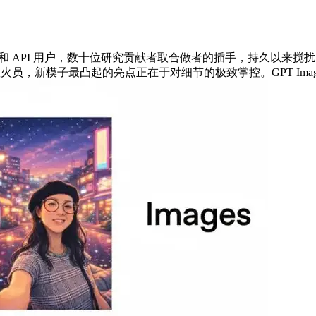
和 API 用户，数十位研究贡献者取合做者的插手，持久以来搅扰
火员，新模子最凸起的亮点正在于对细节的极致掌控。GPT Imag