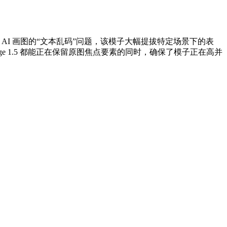
 AI 画图的“文本乱码”问题，该模子大幅提拔特定场景下的表
e 1.5 都能正在保留原图焦点要素的同时，确保了模子正在高并