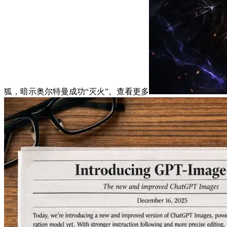
狐，暗示奥尔特曼成功“灭火”。查看更多