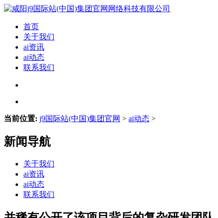
首页
关于我们
ai资讯
ai动态
联系我们
当前位置:
j9国际站(中国)集团官网
>
ai动态
>
新闻导航
关于我们
ai资讯
ai动态
联系我们
并稀有公开了该项目背后的复杂研发团队